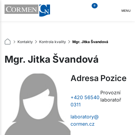
0
MENU
Kontakty
Kontrola kvality
Mgr. Jitka Švandová
Mgr. Jitka Švandová
Adresa
Pozice
Provozní
+420 56540
laboratoř
0311
laboratory@
cormen.cz