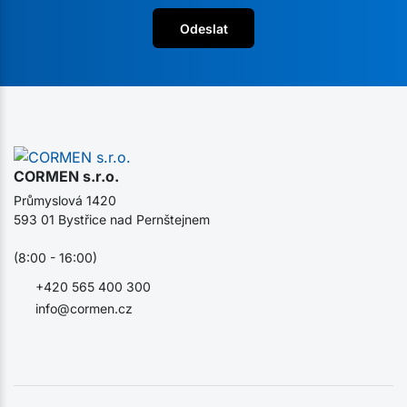
Odeslat
CORMEN s.r.o.
Průmyslová 1420
593 01 Bystřice nad Pernštejnem
(8:00 - 16:00)
+420 565 400 300
info@cormen.cz