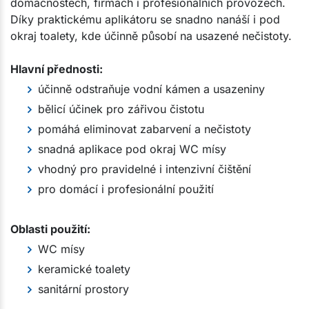
domácnostech, firmách i profesionálních provozech.
Díky praktickému aplikátoru se snadno nanáší i pod
okraj toalety, kde účinně působí na usazené nečistoty.
Hlavní přednosti:
účinně odstraňuje vodní kámen a usazeniny
bělicí účinek pro zářivou čistotu
pomáhá eliminovat zabarvení a nečistoty
snadná aplikace pod okraj WC mísy
vhodný pro pravidelné i intenzivní čištění
pro domácí i profesionální použití
Oblasti použití:
WC mísy
keramické toalety
sanitární prostory