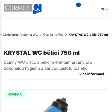
0
MENU
Čisticí prostředky na WC
Čističe na WC
KRYSTAL WC bělicí 750 ml
KRYSTAL WC bělicí 750 ml
Účinný WC čistič s bělicím efektem určený pro
dokonalou hygienu a zářivou čistotu toalety.
více informací
NOVINKA