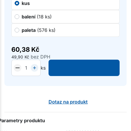
kus
balení
(18 ks)
paleta
(576 ks)
60,38
Kč
bez DPH
49,90
Kč
ks
Dotaz na produkt
Parametry produktu