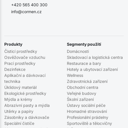
+420 565 400 300
info@cormen.cz
Produkty
Segmenty použití
Čisticí prostředky
Domácnosti
Osvěžovače vzduchu
Skladovací a logistická centra
Prací prostředky
Restaurace a bary
Dezinfekce
Hotely a ubytovací zařízení
Aplikační a dávkovací
Wellness
technika
Zdravotnická zařízení
Úklidový materiál
Obchodní centra
Ekologické prostředky
Veřejné budovy
Mýdla a krémy
Školní zařízení
Abrazivní pasty a mýdla
Ústavy sociální péče
Utěrky a papíry
Hromadné stravování
Zásobníky a dávkovače
Profesionální prádelny
Speciální čističe
Sportoviště a tělocvičny