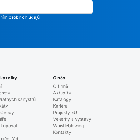
ním osobních údajů
ákazníky
O nás
í
O firmě
enství
Aktuality
vratných kanystrů
Katalogy
ikáty
Kariéra
návody
Projekty EU
áře
Veletrhy a výstavy
akupovat
Whistleblowing
Kontakty
mační řád