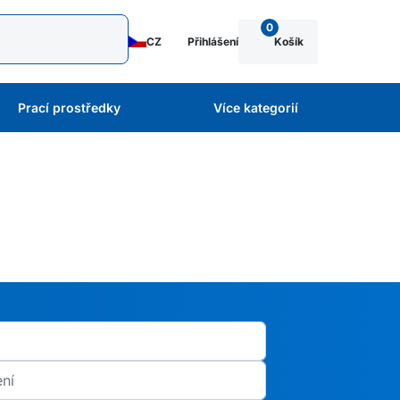
0
CZ
Přihlášení
Košík
Prací prostředky
Více kategorií