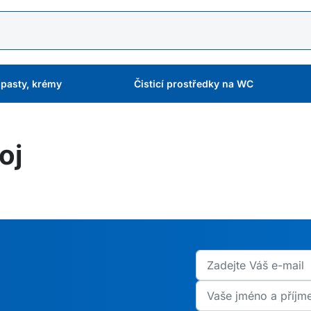
 pasty, krémy
Čisticí prostředky na WC
oj