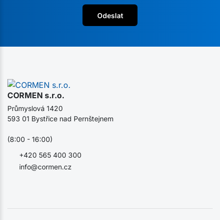
Odeslat
CORMEN s.r.o.
Průmyslová 1420
593 01 Bystřice nad Pernštejnem
(8:00 - 16:00)
+420 565 400 300
info@cormen.cz