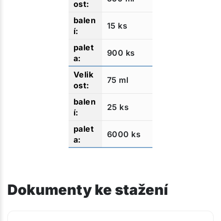
15 ks
900 ks
75 ml
25 ks
6000 ks
Dokumenty ke stažení