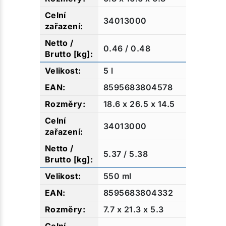
34013000
0.46 / 0.48
5 l
8595683804578
18.6 x 26.5 x 14.5
34013000
5.37 / 5.38
550 ml
8595683804332
7.7 x 21.3 x 5.3