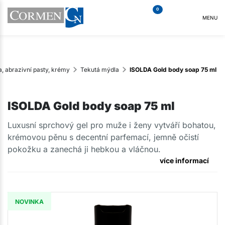
0
MENU
, abrazivní pasty, krémy
Tekutá mýdla
ISOLDA Gold body soap 75 ml
ISOLDA Gold body soap 75 ml
Luxusní sprchový gel pro muže i ženy vytváří bohatou,
krémovou pěnu s decentní parfemací, jemně očistí
pokožku a zanechá ji hebkou a vláčnou.
více informací
NOVINKA