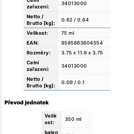
34013000
0.62 / 0.64
75 ml
8595683804554
3.75 x 11.6 x 3.75
34013000
0.09 / 0.1
Převod jednotek
350 ml