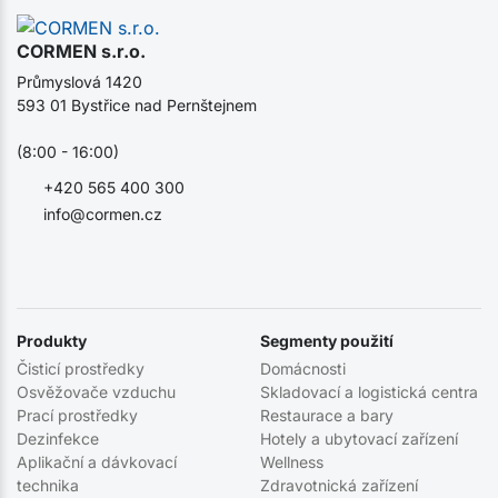
CORMEN s.r.o.
Průmyslová 1420
593 01 Bystřice nad Pernštejnem
(8:00 - 16:00)
+420 565 400 300
info@cormen.cz
Produkty
Segmenty použití
Čisticí prostředky
Domácnosti
Osvěžovače vzduchu
Skladovací a logistická centra
Prací prostředky
Restaurace a bary
Dezinfekce
Hotely a ubytovací zařízení
Aplikační a dávkovací
Wellness
technika
Zdravotnická zařízení