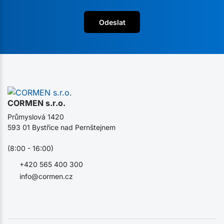
Odeslat
CORMEN s.r.o.
Průmyslová 1420
593 01 Bystřice nad Pernštejnem
(8:00 - 16:00)
+420 565 400 300
info@cormen.cz