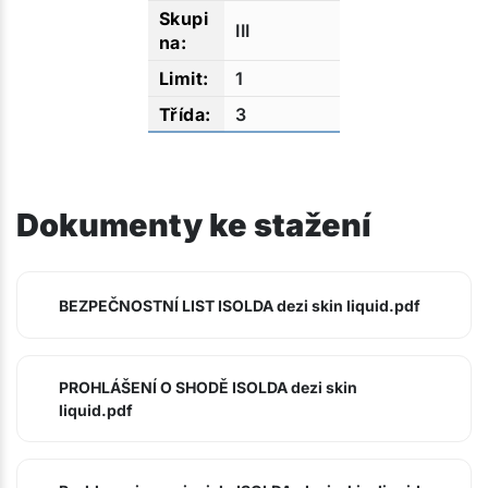
III
1
3
Dokumenty ke stažení
BEZPEČNOSTNÍ LIST ISOLDA dezi skin liquid.pdf
PROHLÁŠENÍ O SHODĚ ISOLDA dezi skin
liquid.pdf