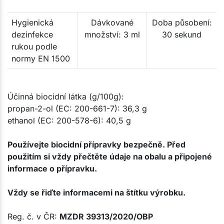
Hygienická
Dávkované
Doba působení:
dezinfekce
množství: 3 ml
30 sekund
rukou podle
normy EN 1500
Účinná biocidní látka (g/100g):
propan-2-ol (EC: 200-661-7): 36,3 g
ethanol (EC: 200-578-6): 40,5 g
Používejte biocidní přípravky bezpečně. Před
použitím si vždy přečtěte údaje na obalu a připojené
informace o přípravku.
Vždy se řiďte informacemi na štítku výrobku.
Reg. č. v ČR:
MZDR 39313/2020/OBP