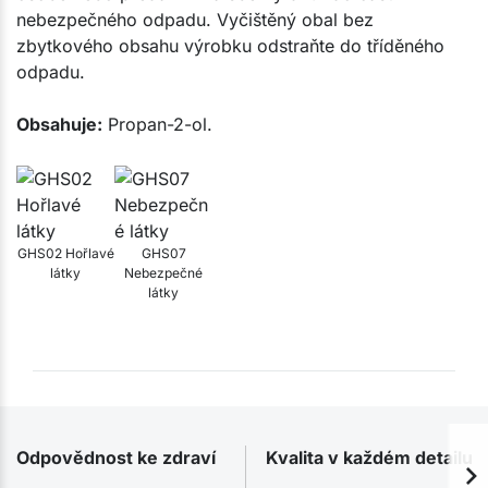
nebezpečného odpadu. Vyčištěný obal bez
zbytkového obsahu výrobku odstraňte do tříděného
odpadu.
Obsahuje:
Propan-2-ol.
GHS02 Hořlavé
GHS07
látky
Nebezpečné
látky
Odpovědnost ke zdraví
Kvalita v každém detailu