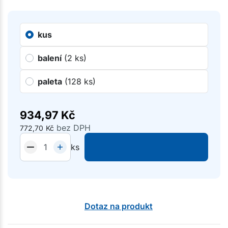
kus
balení
(2 ks)
paleta
(128 ks)
934,97
Kč
bez DPH
772,70
Kč
ks
Dotaz na produkt