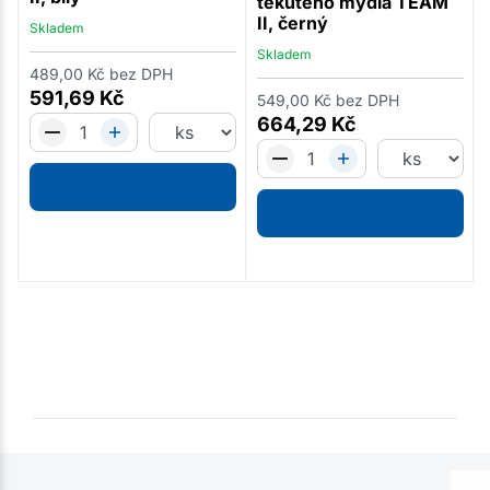
tekutého mýdla TEAM
II, černý
Skladem
Skladem
489,00
Kč
bez DPH
591,69
Kč
549,00
Kč
bez DPH
664,29
Kč