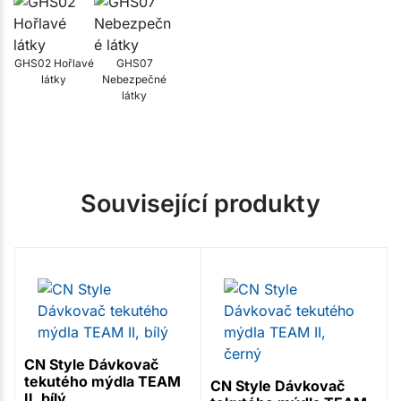
GHS02 Hořlavé
GHS07
látky
Nebezpečné
látky
Související produkty
CN Style Dávkovač
tekutého mýdla TEAM
CN Style Dávkovač
II, bílý