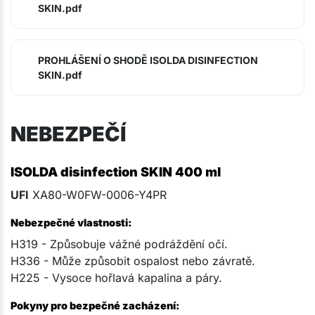
SKIN.pdf
PROHLÁŠENÍ O SHODĚ ISOLDA DISINFECTION
SKIN.pdf
NEBEZPEČÍ
ISOLDA disinfection SKIN 400 ml
UFI
XA80-W0FW-0006-Y4PR
Nebezpečné vlastnosti:
H319 - Způsobuje vážné podráždění očí.
H336 - Může způsobit ospalost nebo závratě.
H225 - Vysoce hořlavá kapalina a páry.
Pokyny pro bezpečné zacházení: