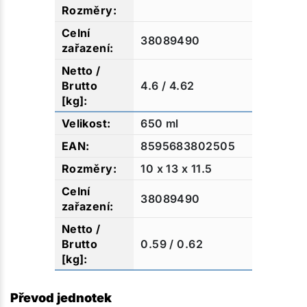
38089490
4.6 / 4.62
650 ml
8595683802505
10 x 13 x 11.5
38089490
0.59 / 0.62
Převod jednotek