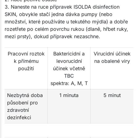
3. Naneste na ruce přípravek ISOLDA disinfection
SKIN, obvykle stačí jedna dávka pumpy (nebo
množství, které používáte u tekutého mýdla) a dobře
rozetřete po celém povrchu rukou (dlaně, hřbet ruky,
mezi prsty), dokud přípravek nezaschne.
Pracovní roztok
Baktericidní a
Virucidní účinek
k přímému
levorucidní
na obalené viry
použití
účinek včetně
TBC
spektra: A, M, T
Nezbytná doba
1 minuta
5 minut
působení pro
zdravotní
dezinfekci