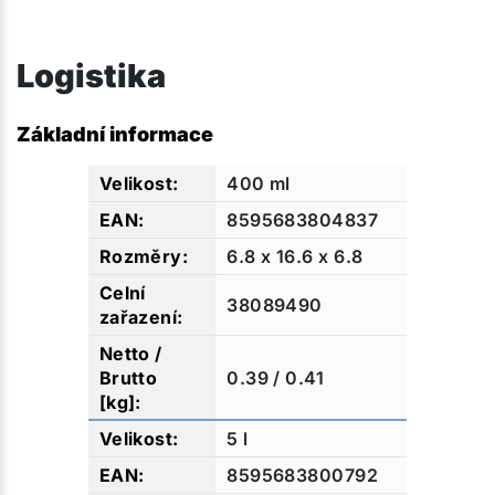
Logistika
Základní informace
400 ml
8595683804837
6.8 x 16.6 x 6.8
38089490
0.39 / 0.41
5 l
8595683800792