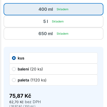
400 ml
Skladem
5 l
Skladem
650 ml
Skladem
kus
balení
(20 ks)
paleta
(1120 ks)
75,87
Kč
bez DPH
62,70
Kč
(
18,97
Kč
/
100 ml
)