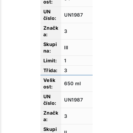
UN1987
3
III
1
3
650 ml
UN1987
3
II