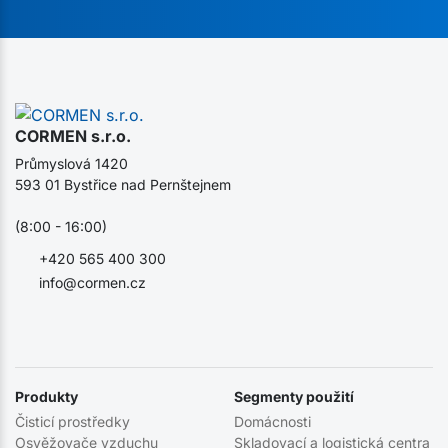
CORMEN s.r.o.
Průmyslová 1420
593 01 Bystřice nad Pernštejnem
(8:00 - 16:00)
+420 565 400 300
info@cormen.cz
Produkty
Segmenty použití
Čisticí prostředky
Domácnosti
Osvěžovače vzduchu
Skladovací a logistická centra