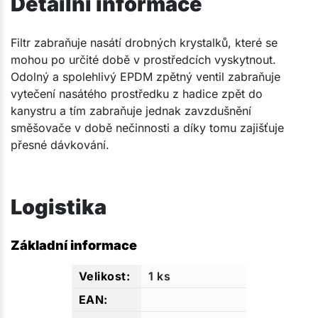
Detailní informace
​Filtr zabraňuje nasátí drobných krystalků, které se
mohou po určité době v prostředcích vyskytnout.
Odolný a spolehlivý EPDM zpětný ventil zabraňuje
vytečení nasátého prostředku z hadice zpět do
kanystru a tím zabraňuje jednak zavzdušnění
směšovače v době nečinnosti a díky tomu zajišťuje
přesné dávkování.​​
Logistika
Základní informace
1 ks