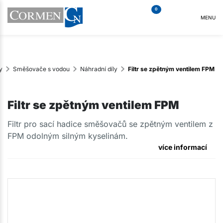
0
MENU
y
Směšovače s vodou
Náhradní díly
Filtr se zpětným ventilem FPM
Filtr se zpětným ventilem FPM
Filtr pro sací hadice směšovačů se zpětným ventilem z
FPM odolným silným kyselinám.
více informací