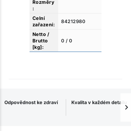
84212980
0 / 0
Odpovědnost ke zdraví
Kvalita v každém detailu