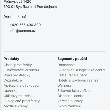
Průmyslová 1420
593 01 Bystřice nad Pernštejnem
(8:00 - 16:00)
+420 565 400 300
info@cormen.cz
Produkty
Segmenty použití
Čisticí prostředky
Domácnosti
Osvěžovače vzduchu
Skladovací a logistická centra
Prací prostředky
Restaurace a bary
Dezinfekce
Hotely a ubytovací zařízení
Aplikační a dávkovací
Wellness
technika
Zdravotnická zařízení
Úklidový materiál
Obchodní centra
Ekologické prostředky
Veřejné budovy
Mýdla a krémy
Školní zařízení