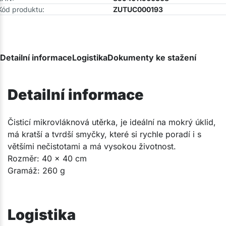
Kód produktu:
ZUTUC000193
Detailní informace
Logistika
Dokumenty ke stažení
Detailní informace
​Čisticí mikrovláknová utěrka, je ideální na mokrý úklid,
má kratší a tvrdší smyčky, které si rychle poradí i s
většími nečistotami a má vysokou životnost.​
Rozměr: 40 x 40 cm
Gramáž: 260 g
Logistika