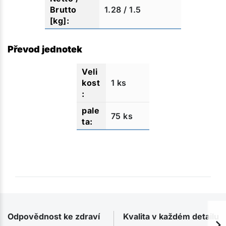
1.28 / 1.5
Převod jednotek
1 ks
75 ks
Odpovědnost ke zdraví
Kvalita v každém detailu