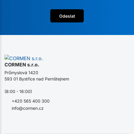
Odeslat
CORMEN s.r.o.
Průmyslová 1420
593 01 Bystřice nad Pernštejnem
(8:00 - 16:00)
+420 565 400 300
info@cormen.cz