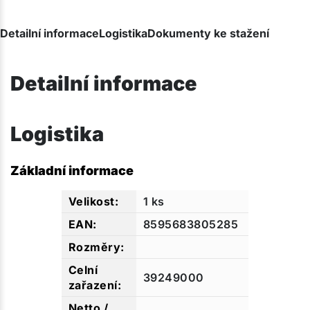
Detailní informace
Logistika
Dokumenty ke stažení
Detailní informace
Logistika
Základní informace
1 ks
8595683805285
39249000