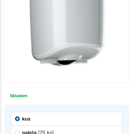
Skladem
kus
paleta
(75 ks)