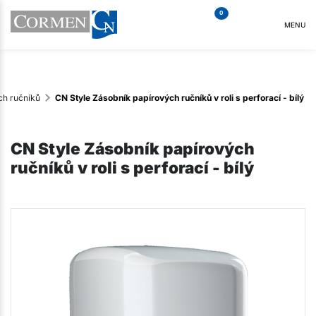
0
MENU
ch ručníků
CN Style Zásobník papírových ručníků v roli s perforací - bílý
CN Style Zásobník papírových
ručníků v roli s perforací - bílý