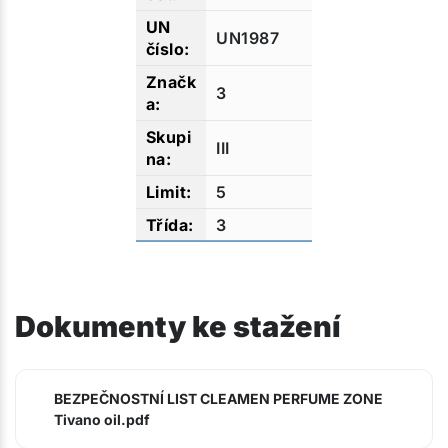
UN1987
3
III
5
3
Dokumenty ke stažení
BEZPEČNOSTNÍ LIST CLEAMEN PERFUME ZONE
Tivano oil.pdf