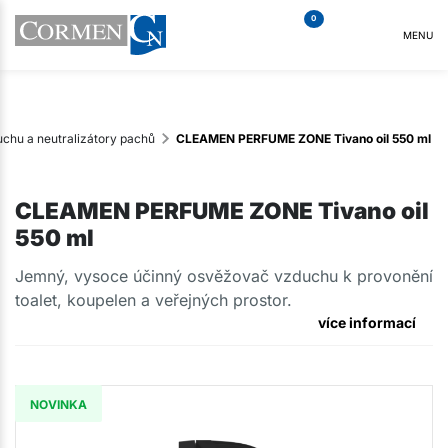
0
MENU
chu a neutralizátory pachů
CLEAMEN PERFUME ZONE Tivano oil 550 ml
CLEAMEN PERFUME ZONE Tivano oil
550 ml
Jemný, vysoce účinný osvěžovač vzduchu k provonění
toalet, koupelen a veřejných prostor.
více informací
NOVINKA