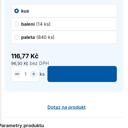
kus
balení
(14 ks)
paleta
(840 ks)
116,77
Kč
bez DPH
96,50
Kč
ks
Dotaz na produkt
Parametry produktu