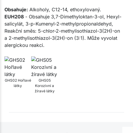
Obsahuje:
Alkoholy, C12-14, ethoxylovaný.
EUH208
- Obsahuje 3,7-Dimethyloktan-3-ol, Hexyl-
salicylát, 3-p-Kumenyl-2-methylpropionaldehyd,
Reakční směs: 5-chlor-2-methylisothiazol-3(2H)-on
a 2-methylisothiazol-3(2H)-on (3:1). Může vyvolat
alergickou reakci.
GHS02 Hořlavé
GHS05
látky
Korozivní a
žíravé látky