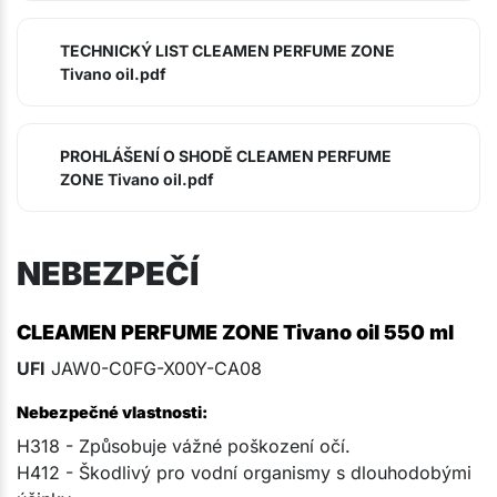
TECHNICKÝ LIST CLEAMEN PERFUME ZONE
Tivano oil.pdf
PROHLÁŠENÍ O SHODĚ CLEAMEN PERFUME
ZONE Tivano oil.pdf
NEBEZPEČÍ
CLEAMEN PERFUME ZONE Tivano oil 550 ml
UFI
JAW0-C0FG-X00Y-CA08
Nebezpečné vlastnosti:
H318 - Způsobuje vážné poškození očí.
H412 - Škodlivý pro vodní organismy s dlouhodobými