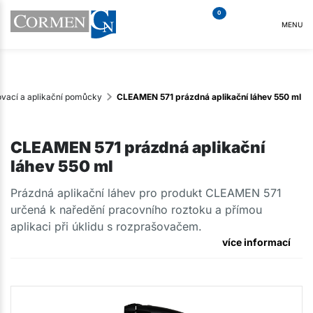
0
MENU
vací a aplikační pomůcky
CLEAMEN 571 prázdná aplikační láhev 550 ml
CLEAMEN 571 prázdná aplikační
láhev 550 ml
Prázdná aplikační láhev pro produkt CLEAMEN 571
určená k naředění pracovního roztoku a přímou
aplikaci při úklidu s rozprašovačem.
více informací