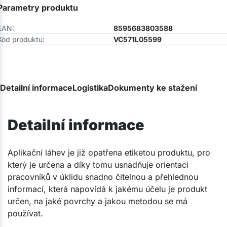
Parametry produktu
EAN:
8595683803588
Kód produktu:
VC571L05599
Detailní informace
Logistika
Dokumenty ke stažení
Detailní informace
​​​Aplikační láhev je již opatřena etiketou produktu, pro
který je určena a díky tomu usnadňuje orientaci
pracovníků v úklidu snadno čitelnou a přehlednou
informací, která napovídá k jakému účelu je produkt
určen, na jaké povrchy a jakou metodou se má
používat.