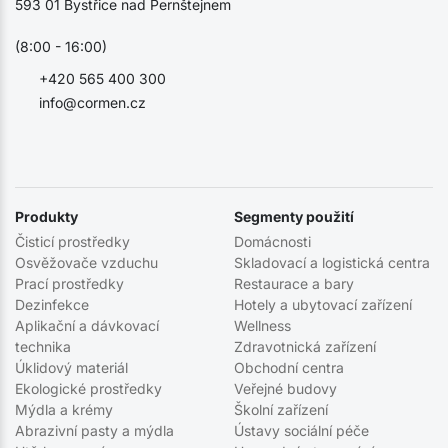
593 01 Bystřice nad Pernštejnem
(8:00 - 16:00)
+420 565 400 300
info@cormen.cz
Produkty
Segmenty použití
Čisticí prostředky
Domácnosti
Osvěžovače vzduchu
Skladovací a logistická centra
Prací prostředky
Restaurace a bary
Dezinfekce
Hotely a ubytovací zařízení
Aplikační a dávkovací
Wellness
technika
Zdravotnická zařízení
Úklidový materiál
Obchodní centra
Ekologické prostředky
Veřejné budovy
Mýdla a krémy
Školní zařízení
Abrazivní pasty a mýdla
Ústavy sociální péče