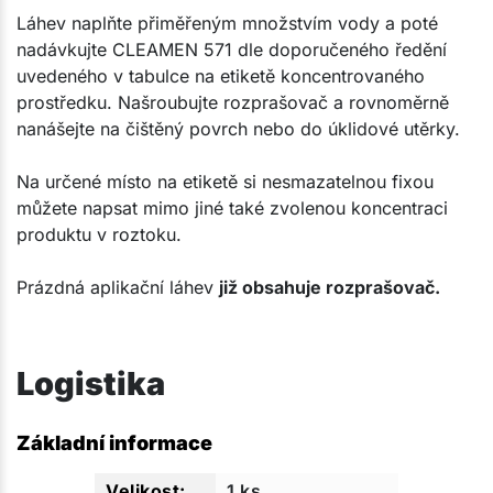
Láhev naplňte přiměřeným množstvím vody a poté
nadávkujte CLEAMEN 571 dle doporučeného ředění
uvedeného v tabulce na etiketě koncentrovaného
prostředku. Našroubujte rozprašovač a rovnoměrně
nanášejte na čištěný povrch nebo do úklidové utěrky.
Na určené místo na etiketě si nesmazatelnou fixou
můžete napsat mimo jiné také zvolenou koncentraci
produktu v roztoku.​
Prázdná aplikační láhev
již obsahuje rozprašovač.​
Logistika
Základní informace
1 ks