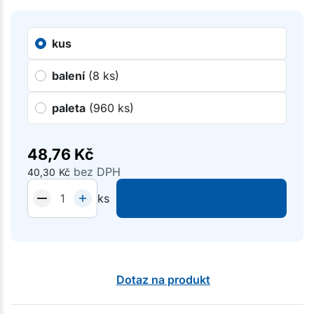
kus
balení
(8 ks)
paleta
(960 ks)
48,76
Kč
bez DPH
40,30
Kč
ks
Dotaz na produkt