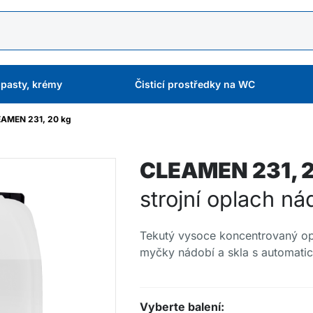
 pasty, krémy
Čisticí prostředky na WC
AMEN 231, 20 kg
CLEAMEN 231, 2
strojní oplach ná
Tekutý vysoce koncentrovaný opl
myčky nádobí a skla s automat
Vyberte balení: