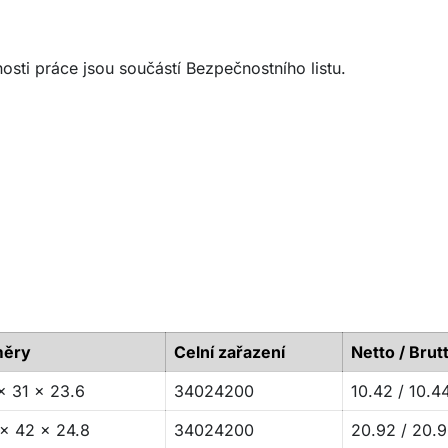
ti práce jsou součástí Bezpečnostního listu.
ěry
Celní zařazení
Netto / Brut
x 31 x 23.6
34024200
10.42 / 10.4
x 42 x 24.8
34024200
20.92 / 20.