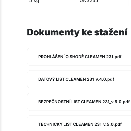
5 kg
UN3265
Dokumenty ke stažení
PROHLÁŠENÍ O SHODĚ CLEAMEN 231.pdf
DATOVÝ LIST CLEAMEN 231_v.4.0.pdf
BEZPEČNOSTNÍ LIST CLEAMEN 231_v.5.0.pdf
TECHNICKÝ LIST CLEAMEN 231_v.5.0.pdf