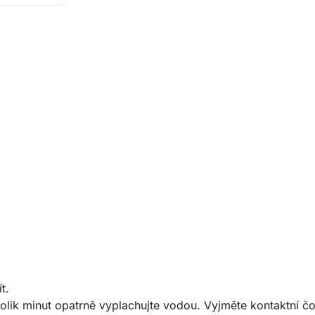
t.
ik minut opatrně vyplachujte vodou. Vyjměte kontaktní čoč