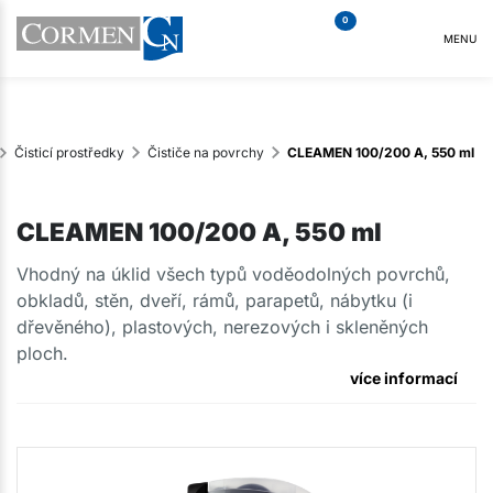
0
MENU
Čisticí prostředky
Čističe na povrchy
CLEAMEN 100/200 A, 550 ml
CLEAMEN 100/200 A, 550 ml
Vhodný na úklid všech typů voděodolných povrchů,
obkladů, stěn, dveří, rámů, parapetů, nábytku (i
dřevěného), plastových, nerezových i skleněných
ploch.
více informací