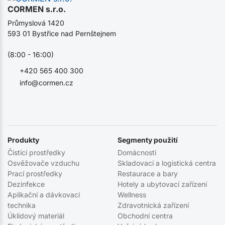
CORMEN s.r.o.
Průmyslová 1420
593 01 Bystřice nad Pernštejnem
(8:00 - 16:00)
+420 565 400 300
info@cormen.cz
Produkty
Segmenty použití
Čisticí prostředky
Domácnosti
Osvěžovače vzduchu
Skladovací a logistická centra
Prací prostředky
Restaurace a bary
Dezinfekce
Hotely a ubytovací zařízení
Aplikační a dávkovací
Wellness
technika
Zdravotnická zařízení
Úklidový materiál
Obchodní centra