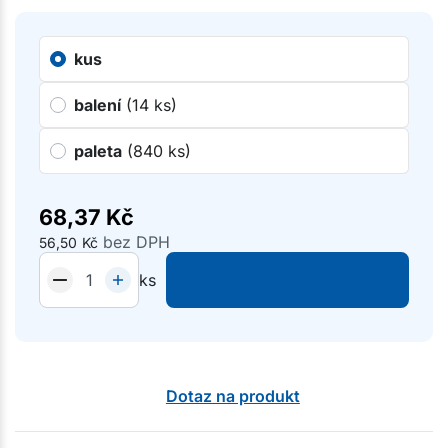
kus
balení
(14 ks)
paleta
(840 ks)
68,37
Kč
bez DPH
56,50
Kč
ks
Dotaz na produkt