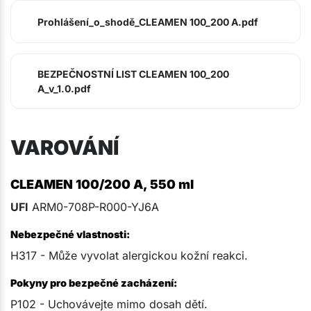
Prohlášení_o_shodě_CLEAMEN 100_200 A.pdf
BEZPEČNOSTNÍ LIST CLEAMEN 100_200
A_v_1.0.pdf
VAROVÁNÍ
CLEAMEN 100/200 A, 550 ml
UFI
ARM0-708P-R000-YJ6A
Nebezpečné vlastnosti:
H317 - Může vyvolat alergickou kožní reakci.
Pokyny pro bezpečné zacházení:
P102 - Uchovávejte mimo dosah dětí.