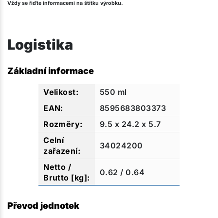
Vždy se řiďte informacemi na štítku výrobku.
Logistika
Základní informace
550 ml
8595683803373
9.5 x 24.2 x 5.7
34024200
0.62 / 0.64
Převod jednotek