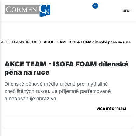
0
MENU
AKCE TEAM&GROUP
AKCE TEAM - ISOFA FOAM dílenská pěna na ruce
AKCE TEAM - ISOFA FOAM dílenská
pěna na ruce
Dílenské pěnové mýdlo určené pro mytí silně
znečištěných rukou. Je příjemně parfemované
a neobsahuje abraziva.
více informací