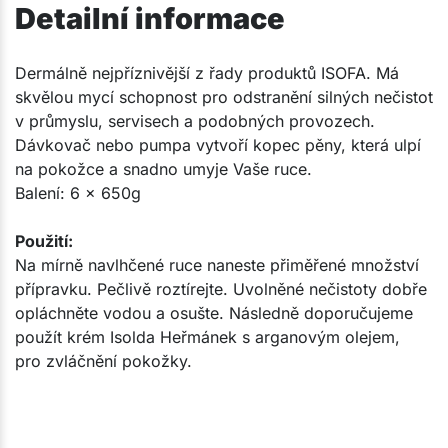
Detailní informace
Dermálně nejpříznivější z řady produktů ISOFA. Má
skvělou mycí schopnost pro odstranění silných nečistot
v průmyslu, servisech a podobných provozech.
Dávkovač nebo pumpa vytvoří kopec pěny, která ulpí
na pokožce a snadno umyje Vaše ruce.
Balení: 6 x 650g
Použití:
Na mírně navlhčené ruce naneste přiměřené množství
přípravku. Pečlivě roztírejte. Uvolněné nečistoty dobře
opláchněte vodou a osušte. Následně doporučujeme
použít krém Isolda Heřmánek s arganovým olejem,
pro zvláčnění pokožky.