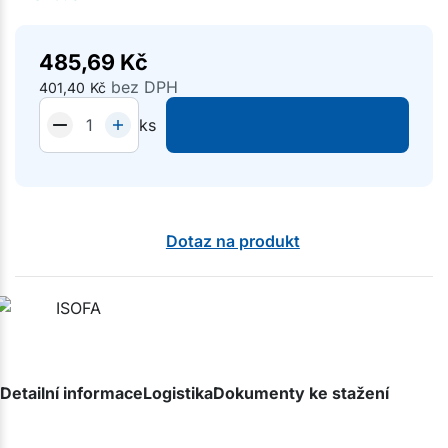
485,69
Kč
bez DPH
401,40
Kč
ks
Dotaz na produkt
Detailní informace
Logistika
Dokumenty ke stažení