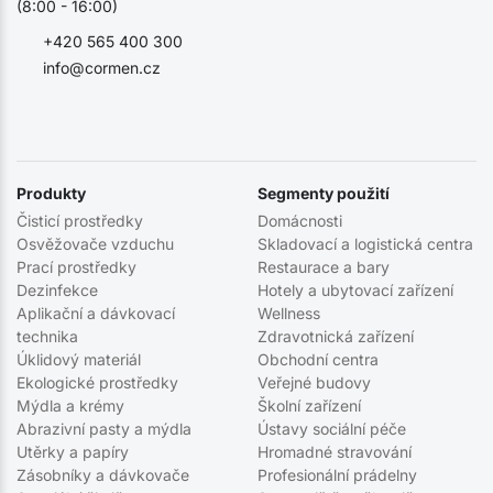
(8:00 - 16:00)
+420 565 400 300
info@cormen.cz
Produkty
Segmenty použití
Čisticí prostředky
Domácnosti
Osvěžovače vzduchu
Skladovací a logistická centra
Prací prostředky
Restaurace a bary
Dezinfekce
Hotely a ubytovací zařízení
Aplikační a dávkovací
Wellness
technika
Zdravotnická zařízení
Úklidový materiál
Obchodní centra
Ekologické prostředky
Veřejné budovy
Mýdla a krémy
Školní zařízení
Abrazivní pasty a mýdla
Ústavy sociální péče
Utěrky a papíry
Hromadné stravování
Zásobníky a dávkovače
Profesionální prádelny