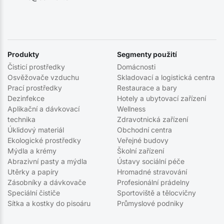
Produkty
Segmenty použití
Čisticí prostředky
Domácnosti
Osvěžovače vzduchu
Skladovací a logistická centra
Prací prostředky
Restaurace a bary
Dezinfekce
Hotely a ubytovací zařízení
Aplikační a dávkovací
Wellness
technika
Zdravotnická zařízení
Úklidový materiál
Obchodní centra
Ekologické prostředky
Veřejné budovy
Mýdla a krémy
Školní zařízení
Abrazivní pasty a mýdla
Ústavy sociální péče
Utěrky a papíry
Hromadné stravování
Zásobníky a dávkovače
Profesionální prádelny
Speciální čističe
Sportoviště a tělocvičny
Sítka a kostky do pisoáru
Průmyslové podniky