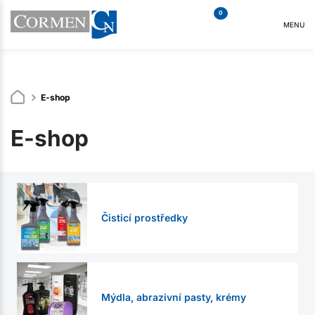
0
MENU
E-shop
E-shop
Čisticí prostředky
Mýdla, abrazivní pasty, krémy