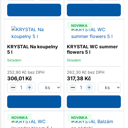
NOVINKA
KRYSTAL Na koupelny
KRYSTAL WC summer
5 l
flowers 5 l
Skladem
Skladem
252,90
Kč
bez DPH
262,30
Kč
bez DPH
306,01
Kč
317,38
Kč
NOVINKA
NOVINKA