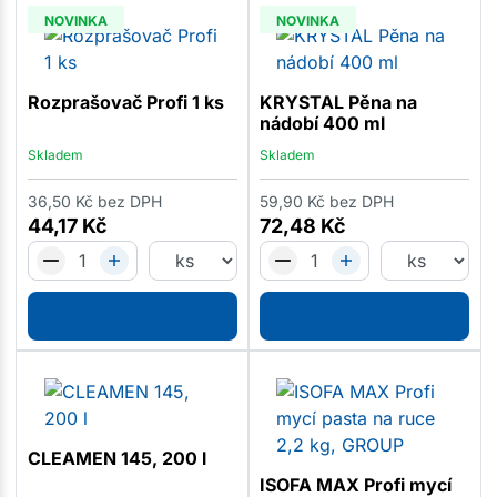
NOVINKA
NOVINKA
Rozprašovač Profi 1 ks
KRYSTAL Pěna na
nádobí 400 ml
Skladem
Skladem
36,50
Kč
bez DPH
59,90
Kč
bez DPH
44,17
Kč
72,48
Kč
CLEAMEN 145, 200 l
ISOFA MAX Profi mycí