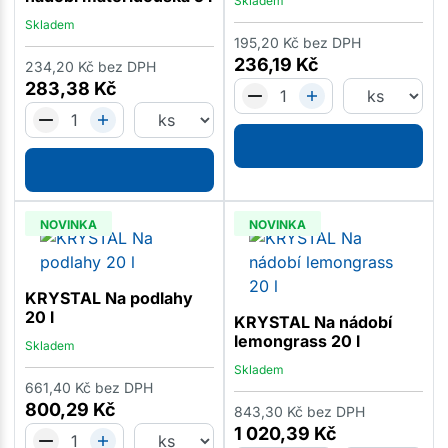
Skladem
Skladem
195,20
Kč
bez DPH
236,19
Kč
234,20
Kč
bez DPH
283,38
Kč
NOVINKA
NOVINKA
KRYSTAL Na podlahy
20 l
KRYSTAL Na nádobí
lemongrass 20 l
Skladem
Skladem
661,40
Kč
bez DPH
800,29
Kč
843,30
Kč
bez DPH
1 020,39
Kč