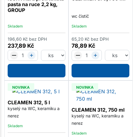
pasta na ruce 2,2 kg,
GROUP
wc čistič
Skladem
Skladem
196,60
Kč
bez DPH
65,20
Kč
bez DPH
237,89
Kč
78,89
Kč
NOVINKA
NOVINKA
CLEAMEN 312, 5 l
kyselý na WC, keramiku a
CLEAMEN 312, 750 ml
nerez
kyselý na WC, keramiku a
nerez
Skladem
Skladem