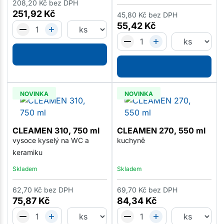
208,20
Kč
bez DPH
251,92
Kč
45,80
Kč
bez DPH
55,42
Kč
NOVINKA
NOVINKA
CLEAMEN 310, 750 ml
CLEAMEN 270, 550 ml
vysoce kyselý na WC a
kuchyně
keramiku
Skladem
Skladem
62,70
Kč
bez DPH
69,70
Kč
bez DPH
75,87
Kč
84,34
Kč