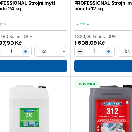
FESSIONAL Strojní mytí
PROFESSIONAL Strojní m
obí 24 kg
nádobí 12 kg
dem
Skladem
7,60
Kč
bez DPH
1 329,00
Kč
bez DPH
997,90
Kč
1 608,09
Kč
NOVINKA