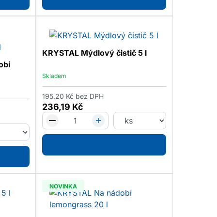
KRYSTAL Mýdlový čistič 5 l
obí
Skladem
195,20
Kč
bez DPH
236,19
Kč
NOVINKA