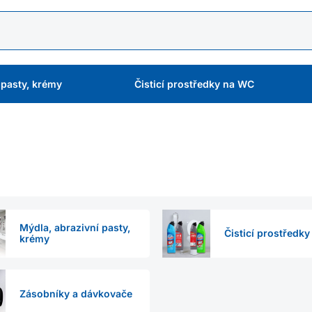
 pasty, krémy
Čisticí prostředky na WC
Mýdla, abrazivní pasty,
Čisticí prostředk
krémy
Zásobníky a dávkovače