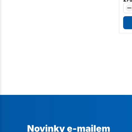
Novinky e-mailem