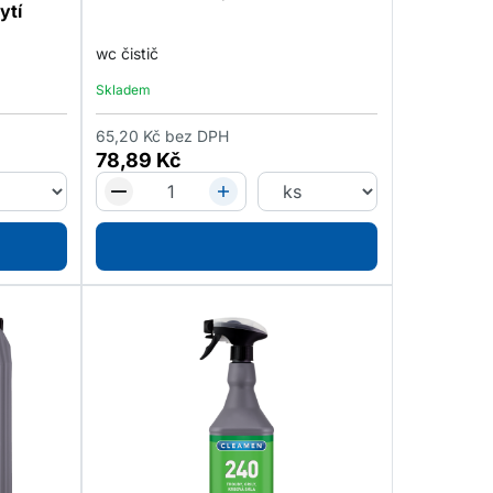
ytí
wc čistič
Skladem
65,20
Kč
bez DPH
78,89
Kč