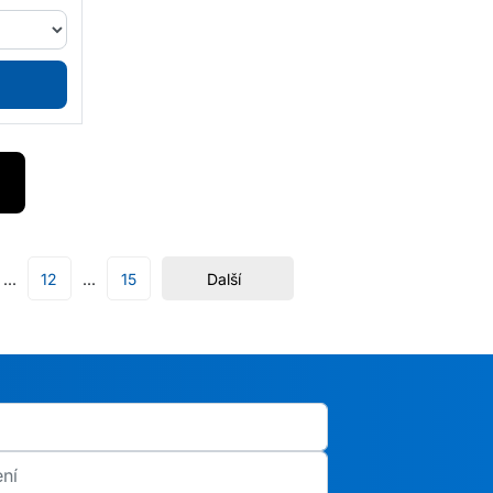
12
15
Další