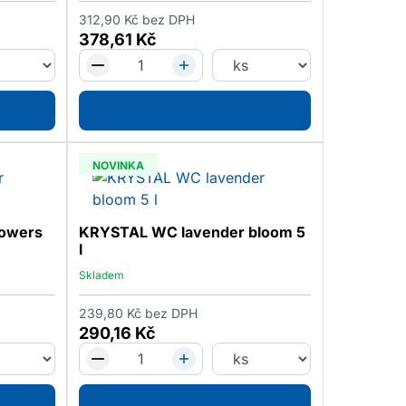
312,90
Kč
bez DPH
378,61
Kč
NOVINKA
owers
KRYSTAL WC lavender bloom 5
l
Skladem
239,80
Kč
bez DPH
290,16
Kč