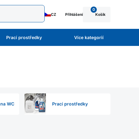
0
CZ
Přihlášení
Košík
Prací prostředky
Více kategorií
y na WC
Prací prostředky