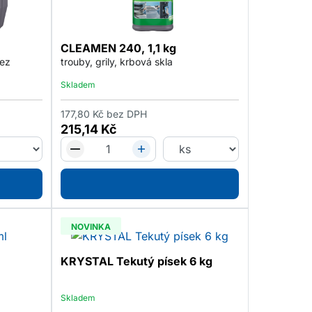
CLEAMEN 240, 1,1 kg
rez
trouby, grily, krbová skla
Skladem
177,80
Kč
bez DPH
215,14
Kč
NOVINKA
KRYSTAL Tekutý písek 6 kg
Skladem