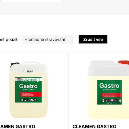
t použití:
Hromadné stravování
Zrušit vše
EAMEN GASTRO
CLEAMEN GASTRO